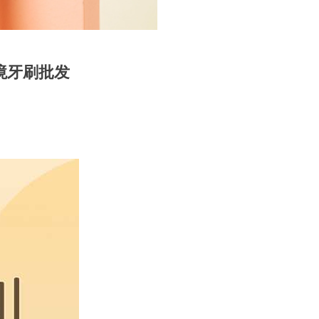
境牙刷批发