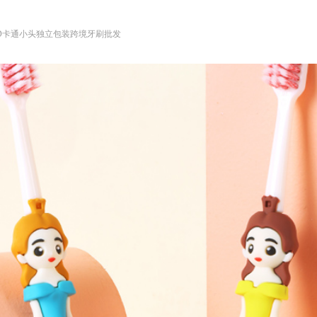
D卡通小头独立包装跨境牙刷批发