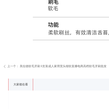
上一个：
美拉德软毛牙刷 6支装成人家用宽头细软直播电商高档软毛牙刷批发
ꄴ
大家都在看